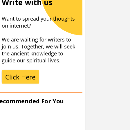
Write with us
Want to spread your thoughts
on internet?
We are waiting for writers to
join us. Together, we will seek
the ancient knowledge to
guide our spiritual lives.
Click Here
ecommended For You