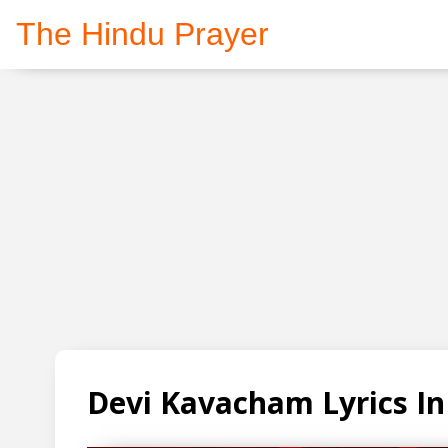
The Hindu Prayer
Devi Kavacham Lyrics In H