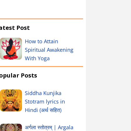
atest Post
How to Attain
Spiritual Awakening
With Yoga
opular Posts
Siddha Kunjika
Stotram lyrics in
Hindi (अर्थ सहित)
अर्गला स्तोत्रम् | Argala