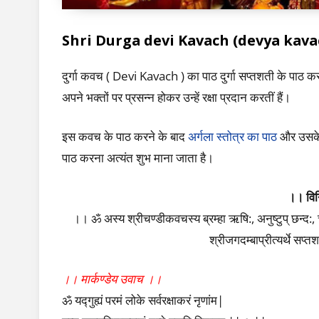
Shri Durga devi Kavach (devya kav
दुर्गा कवच ( Devi Kavach ) का पाठ दुर्गा सप्तशती के पाठ 
अपने भक्तों पर प्रसन्न होकर उन्हें रक्षा प्रदान करतीं हैं।
इस कवच के पाठ करने के बाद
अर्गला स्तोत्र का पाठ
और उसके
पाठ करना अत्यंत शुभ माना जाता है।
।। वि
।। ॐ अस्य श्रीचण्डीकवचस्य ब्रम्हा ऋषि:, अनुष्टुप् छन्द:, 
श्रीजगदम्बाप्रीत्यर्थे सप
।। मार्कण्डेय उवाच ।।
ॐ यद्गुह्यं परमं लोके सर्वरक्षाकरं नृणांम|