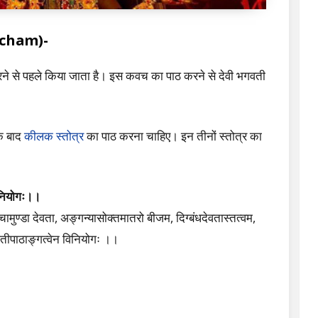
acham)-
करने से पहले किया जाता है। इस कवच का पाठ करने से देवी भगवती
 बाद
कीलक स्तोत्र
का पाठ करना चाहिए। इन तीनों स्तोत्र का
नियोगः।।
चामुण्डा देवता, अङ्गन्यासोक्तमातरो बीजम, दिग्बंधदेवतास्तत्वम,
्तशतीपाठाङ्गत्वेन विनियोगः ।।