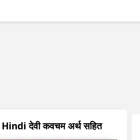
Skip to main content
indi देवी कवचम अर्थ सहित