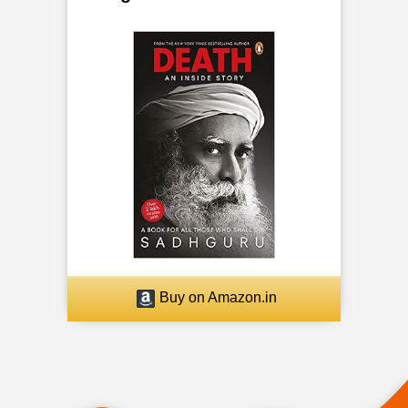
Buy on Amazon.in