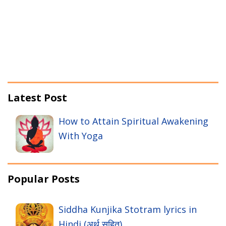
Latest Post
How to Attain Spiritual Awakening
With Yoga
Popular Posts
Siddha Kunjika Stotram lyrics in
Hindi (अर्थ सहित)