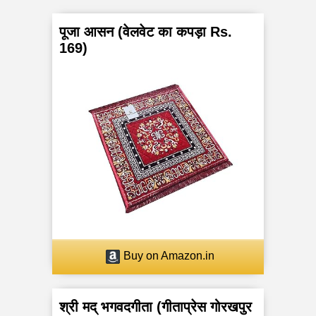
पूजा आसन (वेलवेट का कपड़ा Rs.
169)
Buy on Amazon.in
श्री मद् भगवदगीता (गीताप्रेस गोरखपुर