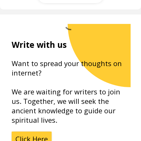
s
?
Write with us
Want to spread your thoughts on
internet?
We are waiting for writers to join
us. Together, we will seek the
ancient knowledge to guide our
spiritual lives.
Click Here