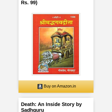
Rs. 99)
Buy on Amazon.in
Death: An Inside Story by
Sadhguru