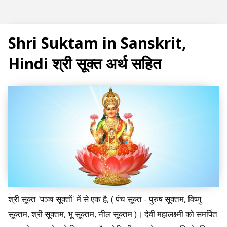
Subscribe
Shri Suktam in Sanskrit,
Hindi श्री सूक्त अर्थ सहित
T
r
e
n
d
i
n
g
श्री सूक्त 'पञ्च सूक्तों' में से एक है, ( पंच सूक्त - पुरुष सूक्तम, विष्णु
P
सूक्तम, श्री सूक्तम, भू सूक्तम, नील सूक्तम )। देवी महालक्ष्मी को समर्पित
o