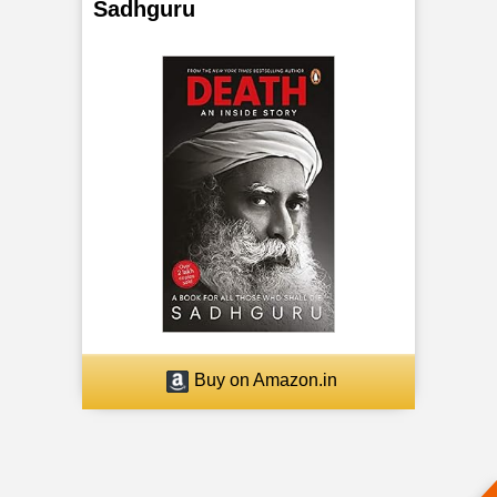
Sadhguru
Buy on Amazon.in