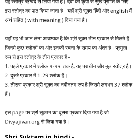
यह स्तोत्र ऋग्वेद से लिया गया है। देवी की कृपा से सुख प्राप्ति के लिए
s
इस स्तोत्र का पाठ किया जाता है। यहाँ श्री सूक्त हिंदी और english में
t
अर्थ सहित ( with meaning ) दिया गया है।
-
यहाँ यह भी जान लेना आवश्यक है कि श्री सूक्त तीन प्रकार से मिलते हैं
W
जिनमे कुछ श्लोकों का और इनकी रचना के समय का अंतर है। प्रमुख
h
रूप से इस स्तोत्र के तीन प्रकार हैं -
1. पहले प्रकार में श्लोक १-१५ तक है, यह प्राचीन और मूल स्तोत्र है।
a
2. दूसरे प्रकार में 1-29 श्लोक हैं।
t
3. तीसरा प्रकार श्री सूक्त का नवीनतम रूप है जिसमे लगभग 37 श्लोक
हैं।
a
r
इस page पर श्री सूक्तम का दूसरा प्रकार दिया गया है जो
e
Divyajivan.org से लिया गया है।
P
Shri Suktam in hindi -