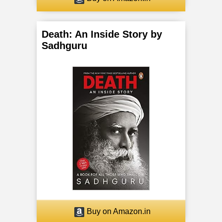
Death: An Inside Story by
Sadhguru
Buy on Amazon.in