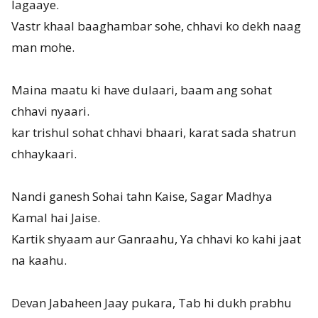
lagaaye.
Vastr khaal baaghambar sohe, chhavi ko dekh naag
man mohe.
Maina maatu ki have dulaari, baam ang sohat
chhavi nyaari.
kar trishul sohat chhavi bhaari, karat sada shatrun
chhaykaari.
Nandi ganesh Sohai tahn Kaise, Sagar Madhya
Kamal hai Jaise.
Kartik shyaam aur Ganraahu, Ya chhavi ko kahi jaat
na kaahu.
Devan Jabaheen Jaay pukara, Tab hi dukh prabhu