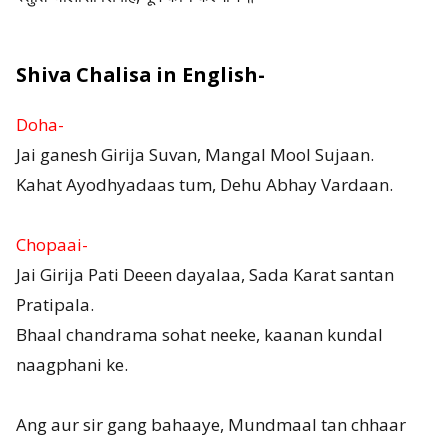
Shiva Chalisa in English-
Doha-
Jai ganesh Girija Suvan, Mangal Mool Sujaan.
Kahat Ayodhyadaas tum, Dehu Abhay Vardaan.
Chopaai-
Jai Girija Pati Deeen dayalaa, Sada Karat santan
Pratipala.
Bhaal chandrama sohat neeke, kaanan kundal
naagphani ke.
Ang aur sir gang bahaaye, Mundmaal tan chhaar