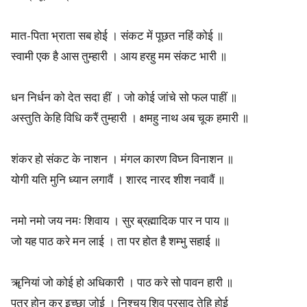
s
मात-पिता भ्राता सब होई । संकट में पूछत नहिं कोई ॥
?
स्वामी एक है आस तुम्हारी । आय हरहु मम संकट भारी ॥
धन निर्धन को देत सदा हीं । जो कोई जांचे सो फल पाहीं ॥
अस्तुति केहि विधि करैं तुम्हारी । क्षमहु नाथ अब चूक हमारी ॥
शंकर हो संकट के नाशन । मंगल कारण विघ्न विनाशन ॥
योगी यति मुनि ध्यान लगावैं । शारद नारद शीश नवावैं ॥
नमो नमो जय नमः शिवाय । सुर ब्रह्मादिक पार न पाय ॥
जो यह पाठ करे मन लाई । ता पर होत है शम्भु सहाई ॥
ॠनियां जो कोई हो अधिकारी । पाठ करे सो पावन हारी ॥
पुत्र होन कर इच्छा जोई । निश्चय शिव प्रसाद तेहि होई