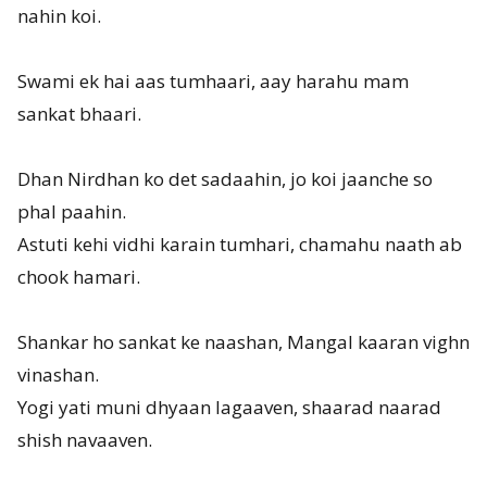
nahin koi.
Swami ek hai aas tumhaari, aay harahu mam
sankat bhaari.
Dhan Nirdhan ko det sadaahin, jo koi jaanche so
phal paahin.
Astuti kehi vidhi karain tumhari, chamahu naath ab
chook hamari.
Shankar ho sankat ke naashan, Mangal kaaran vighn
vinashan.
Yogi yati muni dhyaan lagaaven, shaarad naarad
shish navaaven.