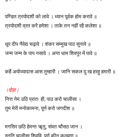
पण्डित त्रयोदशी को लावे । ध्यान पूर्वक होम करावे ॥
त्रयोदशी व्रत करै हमेशा । ताके तन नहीं रहै कलेशा ॥
धूप दीप नैवेद्य चढ़ावे । शंकर सम्मुख पाठ सुनावे ॥
जन्म जन्म के पाप नसावे । अन्त धाम शिवपुर में पावे ॥
कहैं अयोध्यादास आस तुम्हारी । जानि सकल दुःख हरहु हमारी ॥
।दोहा।
नित्त नेम उठि प्रातः ही, पाठ करो चालीसा ।
तुम मेरी मनोकामना, पूर्ण करो जगदीश ॥
मगसिर छठि हेमन्त ॠतु, संवत चौसठ जान ।
स्तुति चालीसा शिवहि, पूर्ण कीन कल्याण ॥