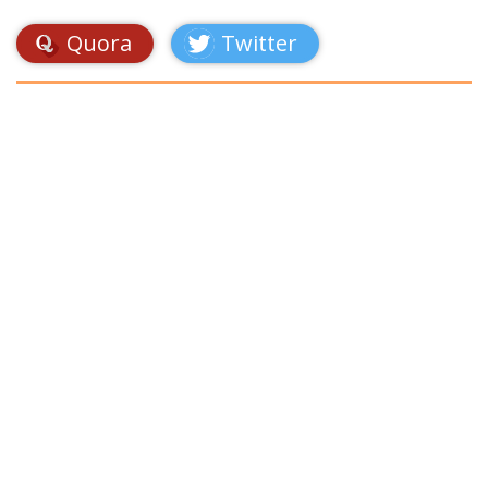
Quora
Twitter