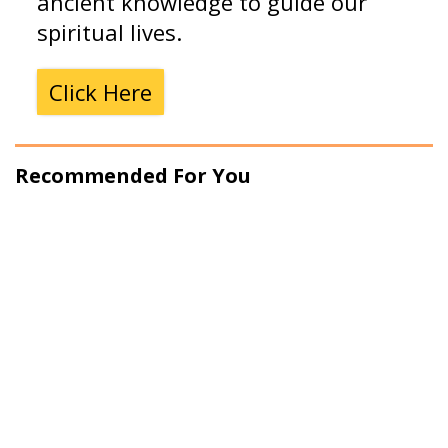
ancient knowledge to guide our
spiritual lives.
Click Here
Recommended For You