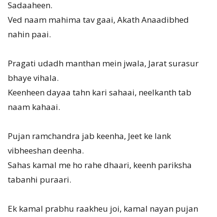
Sadaaheen.
Ved naam mahima tav gaai, Akath Anaadibhed
nahin paai.
Pragati udadh manthan mein jwala, Jarat surasur
bhaye vihala.
Keenheen dayaa tahn kari sahaai, neelkanth tab
naam kahaai.
Pujan ramchandra jab keenha, Jeet ke lank
vibheeshan deenha.
Sahas kamal me ho rahe dhaari, keenh pariksha
tabanhi puraari.
Ek kamal prabhu raakheu joi, kamal nayan pujan