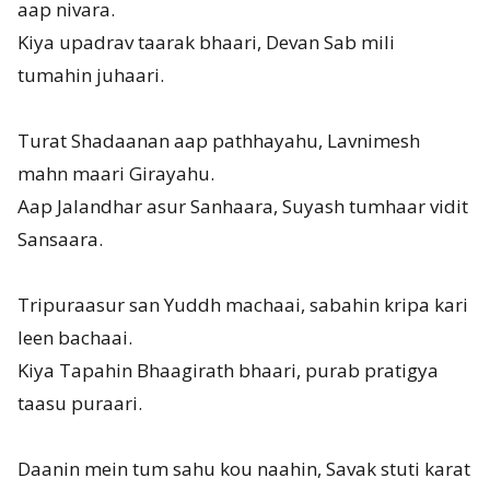
aap nivara.
Kiya upadrav taarak bhaari, Devan Sab mili
tumahin juhaari.
Turat Shadaanan aap pathhayahu, Lavnimesh
mahn maari Girayahu.
Aap Jalandhar asur Sanhaara, Suyash tumhaar vidit
Sansaara.
Tripuraasur san Yuddh machaai, sabahin kripa kari
leen bachaai.
Kiya Tapahin Bhaagirath bhaari, purab pratigya
taasu puraari.
Daanin mein tum sahu kou naahin, Savak stuti karat